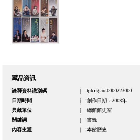
藏品資訊
tplcog-an-0000223000
詮釋資料識別碼
日期時間
創作日期：2003年
典藏單位
總館館史室
關鍵詞
書籤
內容主題
本館歷史