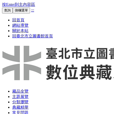
按Enter到主內容區
:::
查詢
側欄選單
回首頁
網站導覽
關於本站
回臺北市立圖書館首頁
藏品全覽
主題展覽
分類瀏覽
典藏精華
常見問題