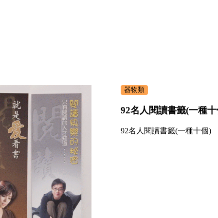
器物類
92名人閱讀書籤(一種十
92名人閱讀書籤(一種十個)