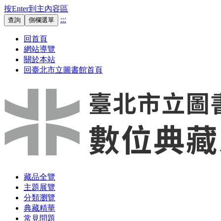
按Enter到主內容區
:::
查詢
側欄選單
回首頁
網站導覽
關於本站
回臺北市立圖書館首頁
藏品全覽
主題展覽
分類瀏覽
典藏精華
常見問題