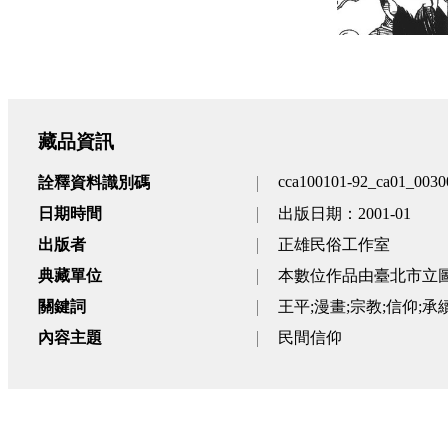
藏品資訊
cca100101-92_ca01_0030
詮釋資料識別碼
日期時間
出版日期：2001-01
出版者
正雄民俗工作室
典藏單位
本數位作品由臺北市立
關鍵詞
王平;漫畫;宗教;信仰;
內容主題
民間信仰