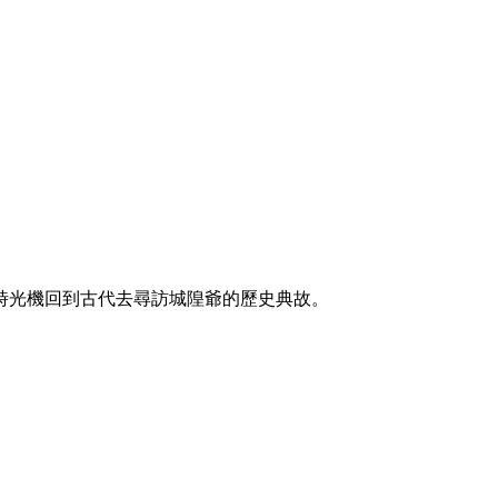
時光機回到古代去尋訪城隍爺的歷史典故。