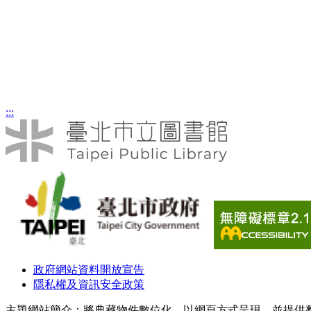
不聾族
一個中國
漫畫類
漫畫類
:::
政府網站資料開放宣告
隱私權及資訊安全政策
主題網站簡介：將典藏物件數位化，以網頁方式呈現，並提供