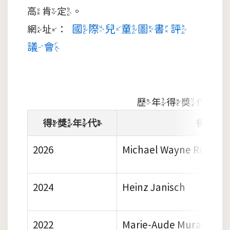
高肯定。
國際兒童圖書評
網址：
議會
歷年得獎作者
得獎年代
得獎
2026
Michael Wayne Rosen
2024
Heinz Janisch
2022
Marie-Aude Murail