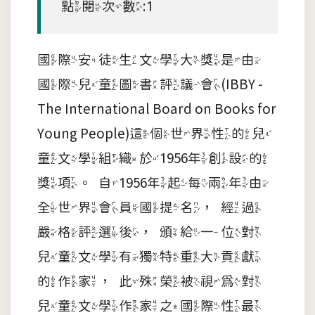
點閱次數:1
國際安徒生文學大獎是由
國際兒童圖書評議會(IBBY -
The International Board on Books for
Young People)這個世界性的兒
童文學組織於1956年創設的
獎項。自1956年起每兩年由
全世界會員國提名，經過
嚴格評選後，頒給一位對
兒童文學有獨特重大貢獻
的作家，此殊榮被視為對
兒童文學作家之國際性最