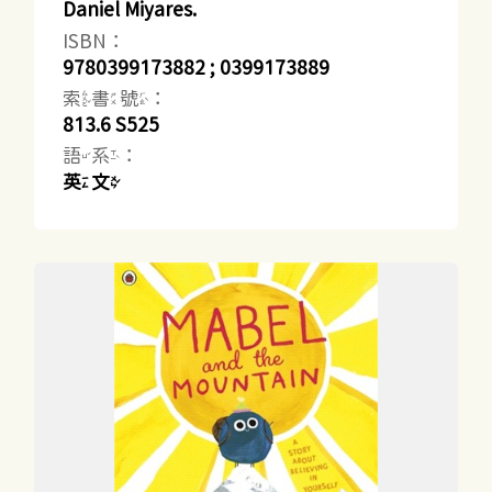
Daniel Miyares.
ISBN：
9780399173882 ; 0399173889
索書號：
813.6 S525
語系：
英文