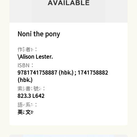
Noni the pony
作者：
\Alison Lester.
ISBN：
9781741758887 (hbk.) ; 1741758882
(hbk.)
索書號：
823.3 L642
語系：
英文