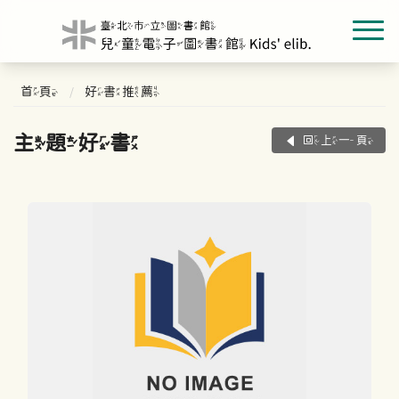
首頁
好書推薦
主題好書
回上一頁