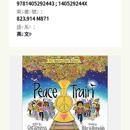
9781405292443 ; 140529244X
索書號：
823.914 M871
語系：
英文