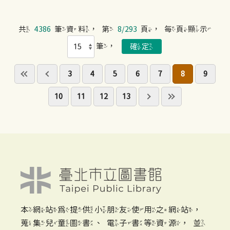
共
4386
筆資料，第
8/293
頁，每頁顯示
筆，
3
4
5
6
7
8
9
10
11
12
13
本網站為提供小朋友使用之網站，
蒐集兒童圖書、電子書等資源，並