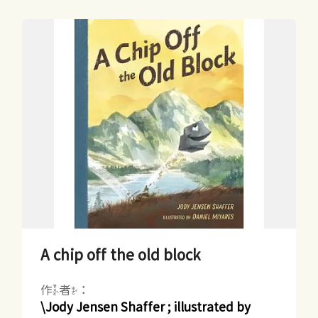
A chip off the old block
作者：
\Jody Jensen Shaffer ; illustrated by