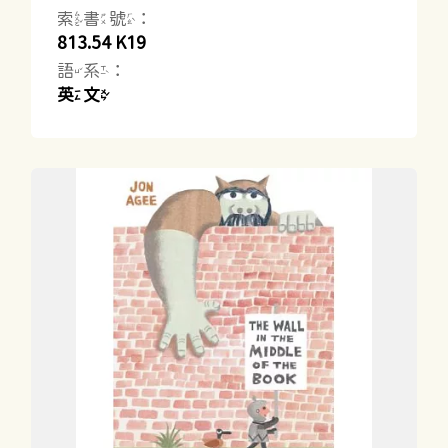
索書號：
813.54 K19
語系：
英文