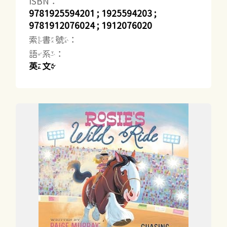
ISBN：
9781925594201 ; 1925594203 ;
9781912076024 ; 1912076020
索書號：
語系：
英文