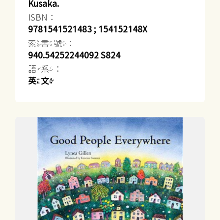
Kusaka.
ISBN：
9781541521483 ; 154152148X
索書號：
940.54252244092 S824
語系：
英文