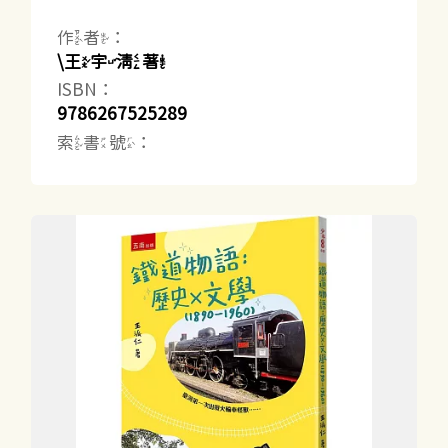
作者：
\王宇清著
ISBN：
9786267525289
索書號：