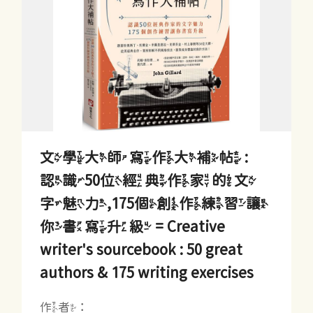
文學大師寫作大補帖 :
認識50位經典作家的文
字魅力,175個創作練習讓
你書寫升級 = Creative
writer's sourcebook : 50 great
authors & 175 writing exercises
作者：