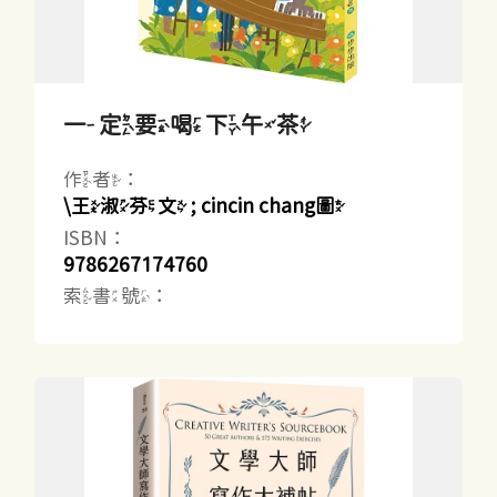
一定要喝下午茶
作者：
\王淑芬文 ; cincin chang圖
ISBN：
9786267174760
索書號：