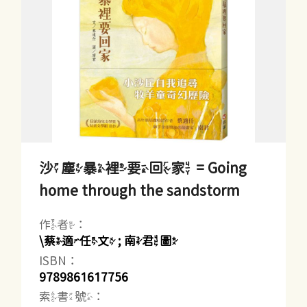
沙塵暴裡要回家 = Going
home through the sandstorm
作者：
\蔡適任文 ; 南君圖
ISBN：
9789861617756
索書號：