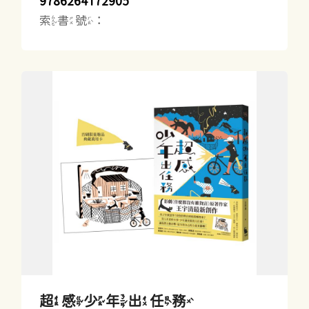
9786264172905
索書號：
超感少年出任務