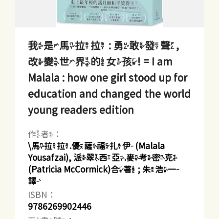
我是馬拉拉 : 勇敢發聲,
改變世界的女孩! = I am
Malala : how one girl stood up for
education and changed the world
young readers edition
作者：
\馬拉拉.優薩福扎伊(Malala
Yousafzai), 派翠西亞.麥考密克
(Patricia McCormick)合著 ; 朱浩一
譯
ISBN：
9786269902446