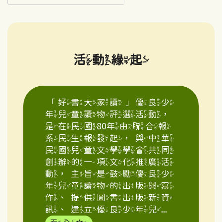
活動緣起
「好書大家讀」優良少
年兒童讀物評選活動，
是在民國80年由聯合報
系民生報發起，與中華
民國兒童文學學會共同
創辦的一項文化推廣活
動，主旨是鼓勵優良少
年兒童讀物的出版與寫
作、提供圖書出版新資
訊、建立優良少年兒...