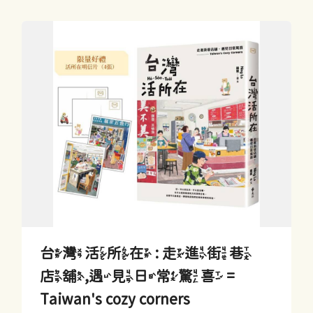
台灣活所在 : 走進街巷
店舖,遇見日常驚喜 =
Taiwan's cozy corners