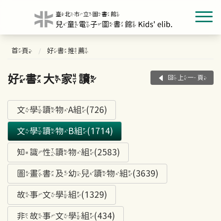
首頁
好書推薦
好書大家讀
回上一頁
文學讀物A組(726)
文學讀物B組(1714)
知識性讀物組(2583)
圖畫書及幼兒讀物組(3639)
故事文學組(1329)
非故事文學組(434)