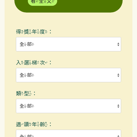
看全文
得獎年度：
入選梯次：
類型：
適讀年齡：