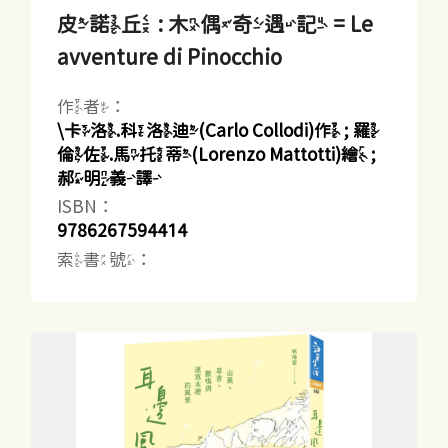
皮諾丘 : 木偶奇遇記 = Le
avventure di Pinocchio
作者：
\卡洛.科洛迪(Carlo Collodi)作 ; 羅
倫佐.馬托蒂(Lorenzo Mattotti)繪 ;
郝明義譯
ISBN：
9786267594414
索書號：