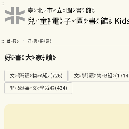
:::
:::
首頁
好書推薦
好書大家讀
文學讀物A組(726)
文學讀物B組(1714
非故事文學組(434)