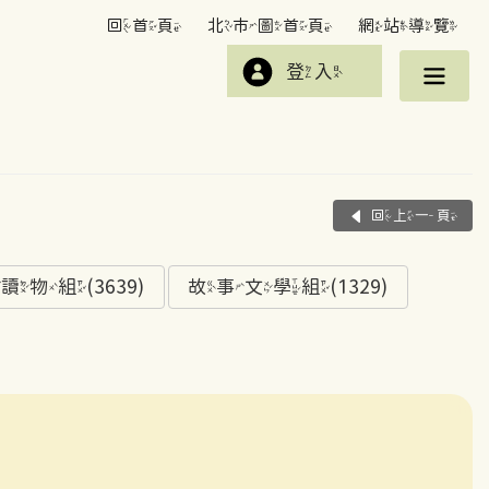
回首頁
北市圖首頁
網站導覽
登入
回上一頁
組(3639)
故事文學組(1329)