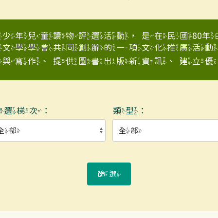
少年兒童讀物評選活動，是在民國80
童文學學會共同創辦的一項文化推廣活動
與寫作、提供圖書出版新資訊、建立優良少
入選梯次：
類型：
篩選