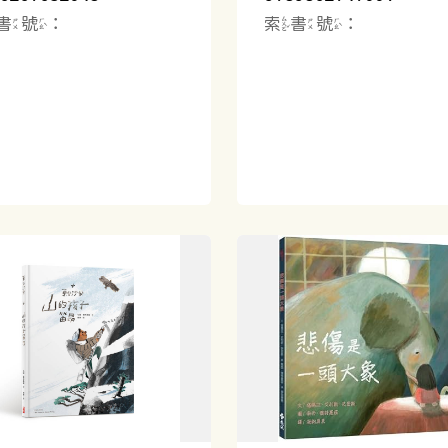
書號：
索書號：