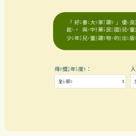
「好書大家讀」優良
起，與中華民國兒
少年兒童讀物的出版
得獎年度：