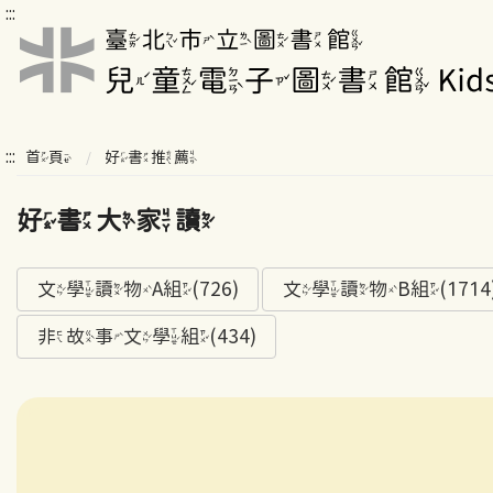
:::
:::
首頁
好書推薦
好書大家讀
文學讀物A組(726)
文學讀物B組(1714
非故事文學組(434)