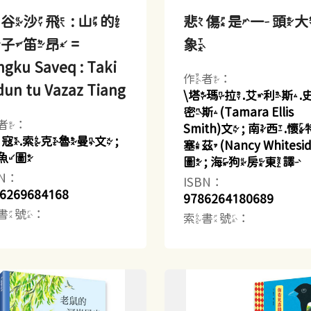
谷沙飛 : 山的
悲傷是一頭
子笛昂 =
象
gku Saveq : Taki
作者：
dun tu Vazaz Tiang
\塔瑪拉.艾利斯.
密斯(Tamara Ellis
者：
Smith)文 ; 南西.
乜寇.索克魯曼文 ;
塞茲(Nancy Whitesid
魚圖
圖 ; 海狗房東譯
BN：
ISBN：
6269684168
9786264180689
書號：
索書號：