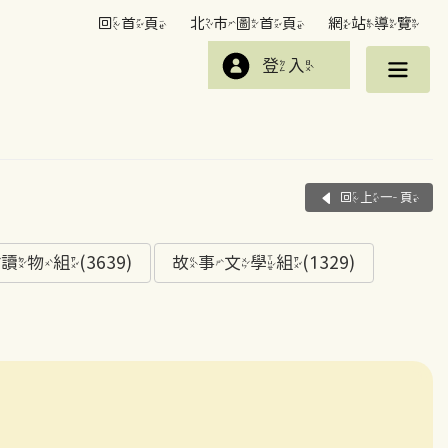
回首頁
北市圖首頁
網站導覽
登入
回上一頁
組(3639)
故事文學組(1329)