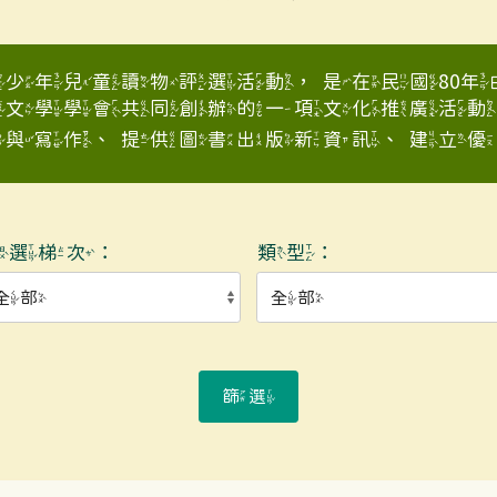
少年兒童讀物評選活動，是在民國80
童文學學會共同創辦的一項文化推廣活動
與寫作、提供圖書出版新資訊、建立優良少
入選梯次：
類型：
篩選