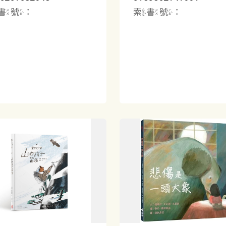
書號：
索書號：