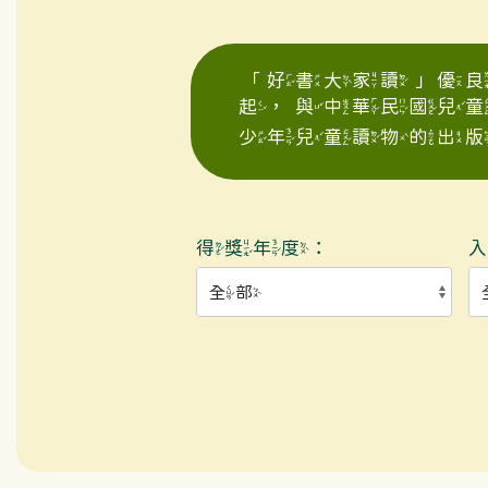
「好書大家讀」優良
起，與中華民國兒
少年兒童讀物的出版
得獎年度：