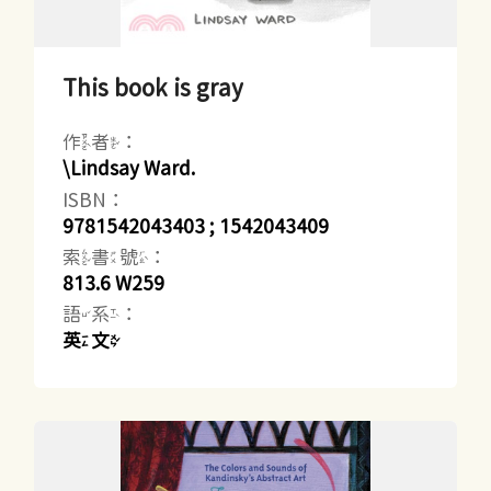
This book is gray
作者：
\Lindsay Ward.
ISBN：
9781542043403 ; 1542043409
索書號：
813.6 W259
語系：
英文