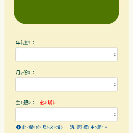
年度：
月份：
主題：
必填
此欄位為必填，請選擇主題。