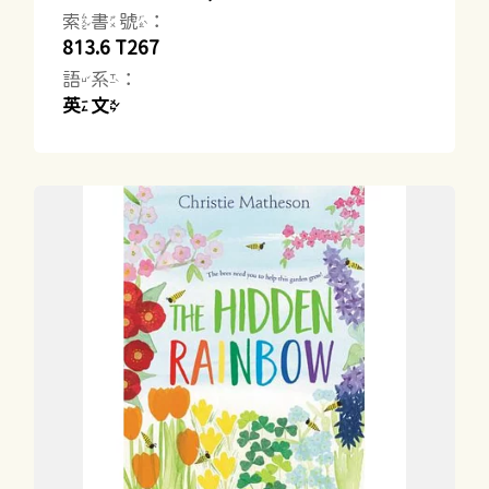
索書號：
813.6 T267
語系：
英文