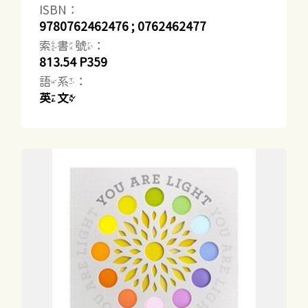
ISBN：
9780762462476 ; 0762462477
索書號：
813.54 P359
語系：
英文