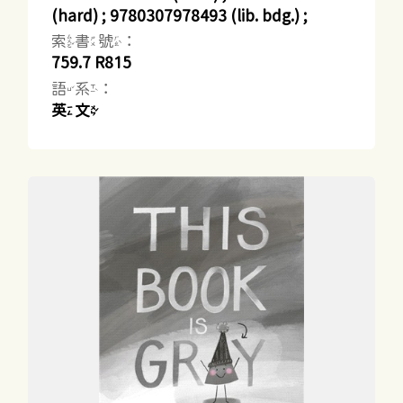
(hard) ; 9780307978493 (lib. bdg.) ;
索書號：
759.7 R815
語系：
英文