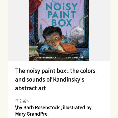
The noisy paint box : the colors
and sounds of Kandinsky's
abstract art
作者：
\by Barb Rosenstock ; illustrated by
Mary GrandPre.