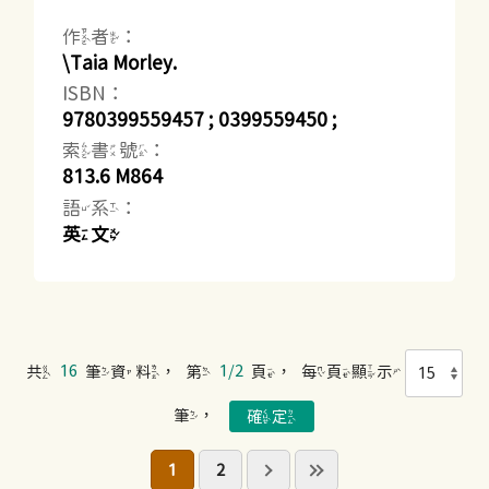
作者：
\Taia Morley.
ISBN：
9780399559457 ; 0399559450 ;
索書號：
813.6 M864
語系：
英文
共
16
筆資料，第
1/2
頁，每頁顯示
筆，
1
2