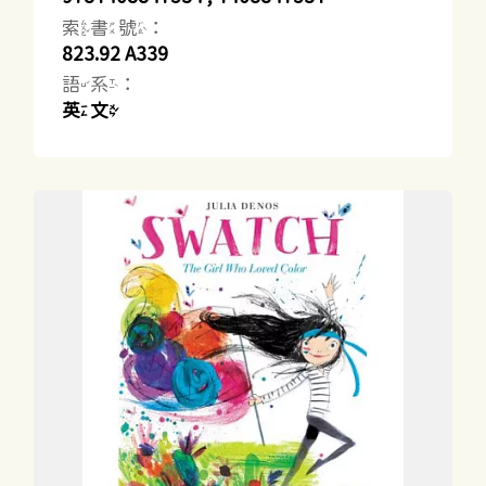
索書號：
823.92 A339
語系：
英文