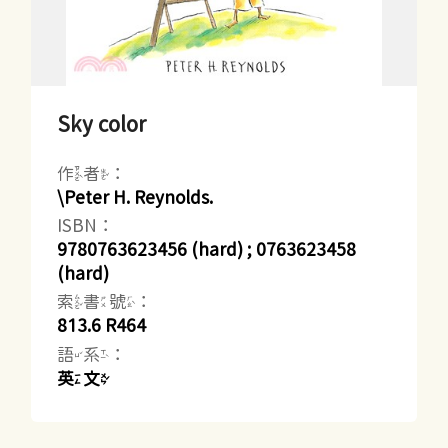
Sky color
作者：
\Peter H. Reynolds.
ISBN：
9780763623456 (hard) ; 0763623458
(hard)
索書號：
813.6 R464
語系：
英文