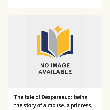
The tale of Despereaux : being
the story of a mouse, a princess,