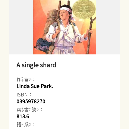
A single shard
作者：
Linda Sue Park.
ISBN：
0395978270
索書號：
813.6
語系：