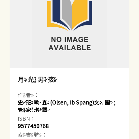
月光男孩
作者：
史班歐森(Olsen, Ib Spang)文. 圖 ;
管家琪譯
ISBN：
9577450768
索書號：