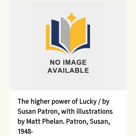
The higher power of Lucky / by
Susan Patron, with illustrations
by Matt Phelan. Patron, Susan,
1948-