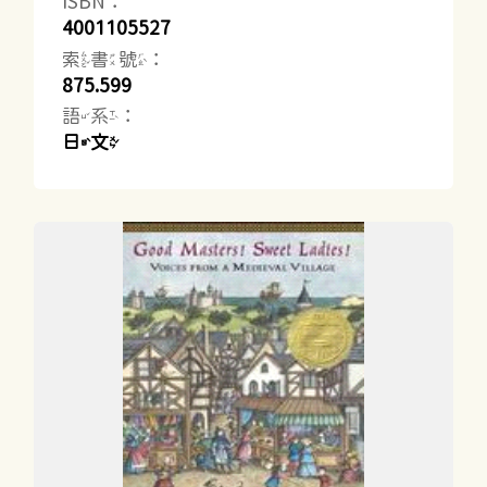
ISBN：
4001105527
索書號：
875.599
語系：
日文