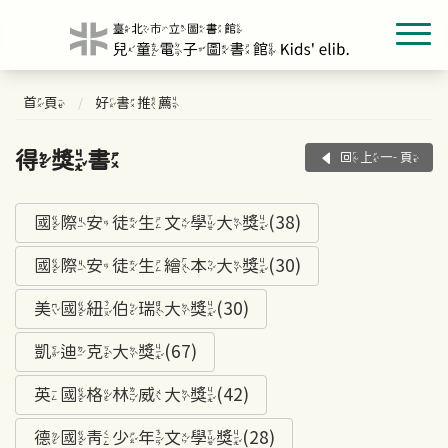
首頁
好書推薦
得獎書
回上一頁
國際安徒生文學大獎(38)
國際安徒生繪本大獎(30)
美國紐伯瑞大獎(30)
凱迪克大獎(67)
英國格林威大獎(42)
德國青少年文學獎(28)