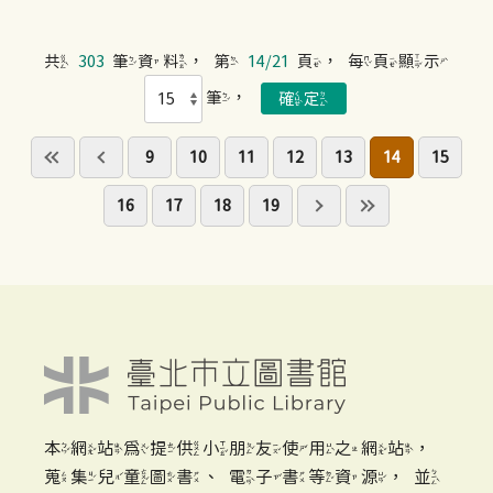
共
303
筆資料，第
14/21
頁，每頁顯示
筆，
9
10
11
12
13
14
15
16
17
18
19
本網站為提供小朋友使用之網站，
蒐集兒童圖書、電子書等資源，並