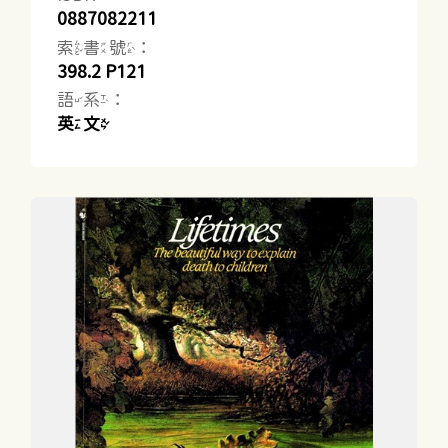
0887082211
索書號：
398.2 P121
語系：
英文