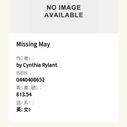
Missing May
作者：
by Cynthia Rylant
ISBN：
0440408652
索書號：
813.54
語系：
英文