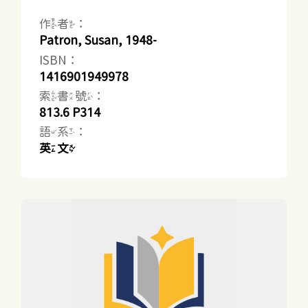
作者：
Patron, Susan, 1948-
ISBN：
1416901949978
索書號：
813.6 P314
語系：
英文