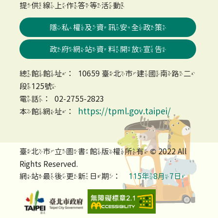
提供線上作答等活動
隱私權及資訊安全政策
政府網站資料開放宣告
總館館址：10659 臺北市建國南路二
段125號
電話：02-2755-2823
https://tpml.gov.taipei/
本館網址：
臺北市立圖書館版權所有 © 2022 All
Rights Reserved.
網站最後更新日期：
115年8月7日