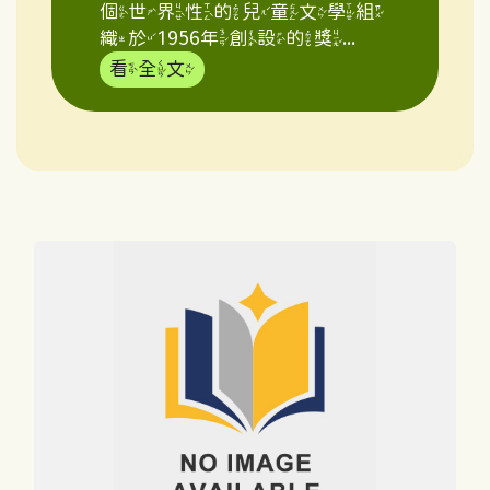
個世界性的兒童文學組
織於1956年創設的獎...
看全文