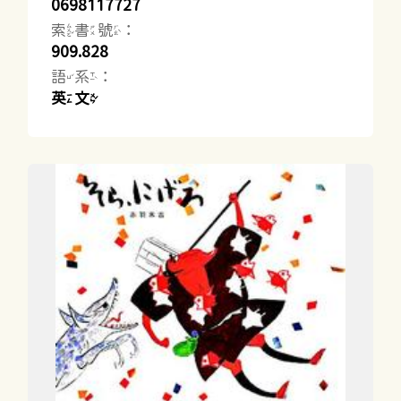
0698117727
索書號：
909.828
語系：
英文