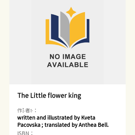
The Little flower king
作者：
written and illustrated by Kveta
Pacovska ; translated by Anthea Bell.
ISBN：