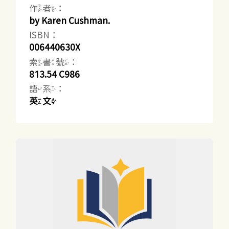
作者：
by Karen Cushman.
ISBN：
006440630X
索書號：
813.54 C986
語系：
英文