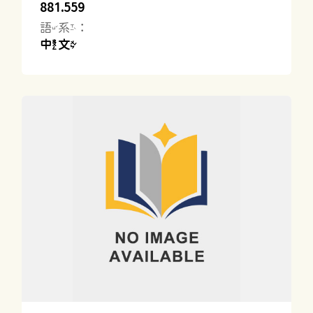
881.559
語系：
中文