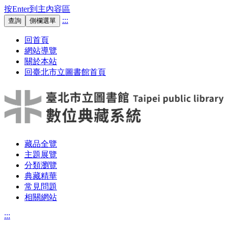
按Enter到主內容區
:::
查詢
側欄選單
回首頁
網站導覽
關於本站
回臺北市立圖書館首頁
藏品全覽
主題展覽
分類瀏覽
典藏精華
常見問題
相關網站
:::