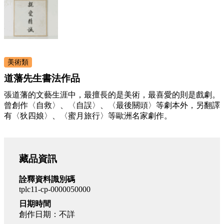
美術類
道藩先生書法作品
張道藩的文藝生涯中，最擅長的是美術，最喜愛的則是戲劇。
曾創作〈自救〉、〈自誤〉、〈最後關頭〉等劇本外，另翻譯
有〈狄四娘〉、〈蜜月旅行〉等歐洲名家劇作。
藏品資訊
詮釋資料識別碼
tplc11-cp-0000050000
日期時間
創作日期：不詳