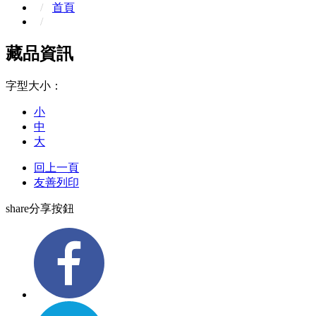
首頁
藏品資訊
字型大小：
小
中
大
回上一頁
友善列印
share分享按鈕