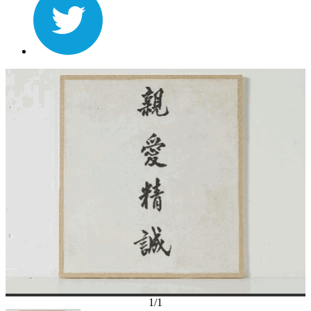
1
/
1