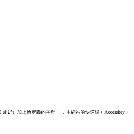
加
加上所定義的字母 ：，本網站的快速鍵﹝Accesskey﹞
Shift