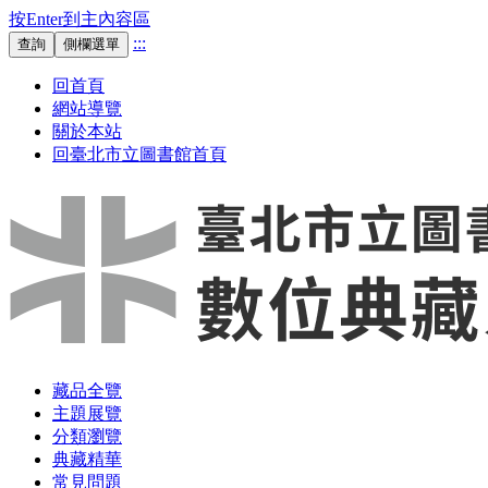
按Enter到主內容區
:::
查詢
側欄選單
回首頁
網站導覽
關於本站
回臺北市立圖書館首頁
藏品全覽
主題展覽
分類瀏覽
典藏精華
常見問題