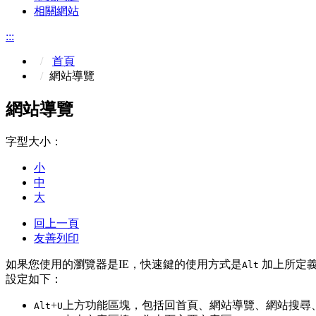
相關網站
:::
首頁
網站導覽
網站導覽
字型大小：
小
中
大
回上一頁
友善列印
如果您使用的瀏覽器是IE，快速鍵的使用方式是
加上所定義
Alt
設定如下：
+
上方功能區塊，包括回首頁、網站導覽、網站搜尋
Alt
U