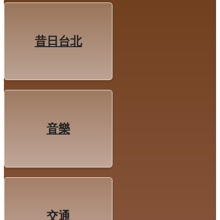
昔日台北
音樂
交通