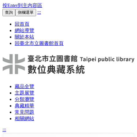
按Enter到主內容區
:::
查詢
側欄選單
回首頁
網站導覽
關於本站
回臺北市立圖書館首頁
藏品全覽
主題展覽
分類瀏覽
典藏精華
常見問題
相關網站
:::