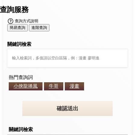
查詢服務
查詢方式說明
簡易查詢
進階查詢
關鍵詞檢索
熱門查詢詞
小俠龍捲風
牛哥
漫畫
確認送出
關鍵詞檢索