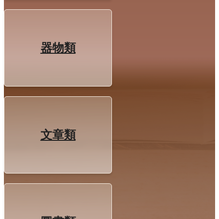
器物類
文章類