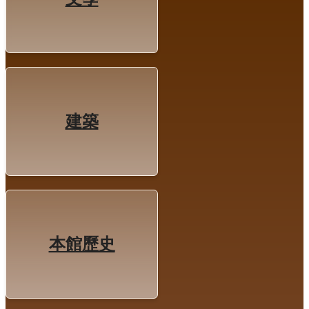
建築
本館歷史