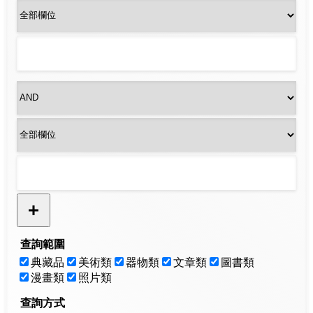
查詢範圍
典藏品
美術類
器物類
文章類
圖書類
漫畫類
照片類
查詢方式