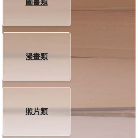
圖書類
漫畫類
照片類