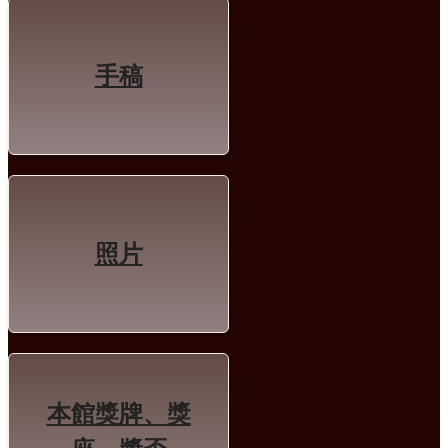
手稿
照片
本館獎牌、獎