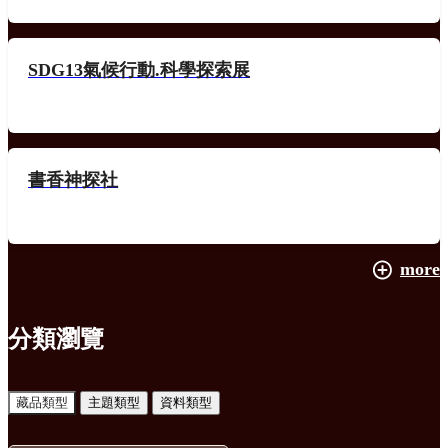
SDG13氣候行動.科學探索展
書香神探社
more
分類瀏覽
藏品類型
主題類型
資料類型