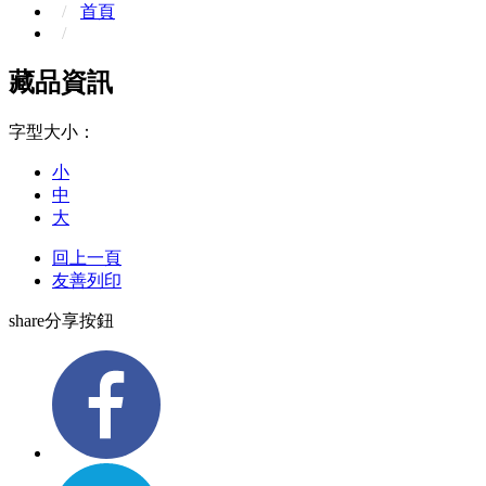
首頁
藏品資訊
字型大小：
小
中
大
回上一頁
友善列印
share分享按鈕