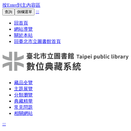
按Enter到主內容區
:::
查詢
側欄選單
回首頁
網站導覽
關於本站
回臺北市立圖書館首頁
藏品全覽
主題展覽
分類瀏覽
典藏精華
常見問題
相關網站
:::