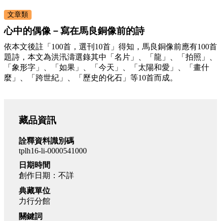
文章類
心中的偶像－寫在馬良銅像前的詩
依本文後註「100首，選刊10首」得知，馬良銅像前應有100首
題詩，本文為洪汛濤選錄其中「名片」、「龍」、「拍照」、
「象形字」、「如果」、「今天」、「太陽和愛」、「畫什
麼」、「跨世紀」、「歷史的化石」等10首而成。
藏品資訊
詮釋資料識別碼
tplh16-li-0000541000
日期時間
創作日期：不詳
典藏單位
力行分館
關鍵詞