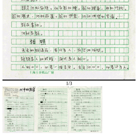
1
/
3