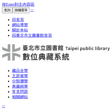
按Enter到主內容區
:::
查詢
側欄選單
回首頁
網站導覽
關於本站
回臺北市立圖書館首頁
藏品全覽
主題展覽
分類瀏覽
典藏精華
常見問題
相關網站
:::