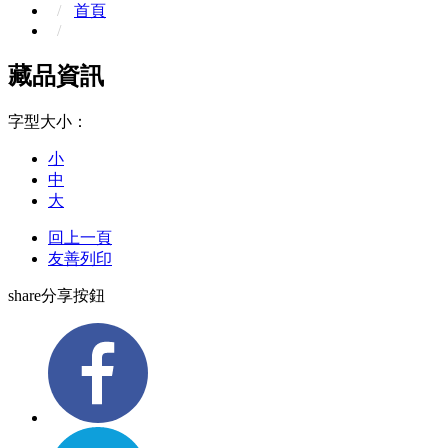
首頁
藏品資訊
字型大小：
小
中
大
回上一頁
友善列印
share分享按鈕