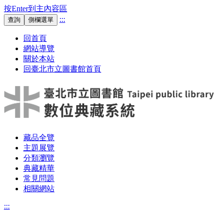
按Enter到主內容區
:::
查詢
側欄選單
回首頁
網站導覽
關於本站
回臺北市立圖書館首頁
藏品全覽
主題展覽
分類瀏覽
典藏精華
常見問題
相關網站
:::