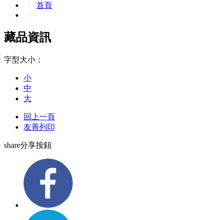
首頁
藏品資訊
字型大小：
小
中
大
回上一頁
友善列印
share分享按鈕