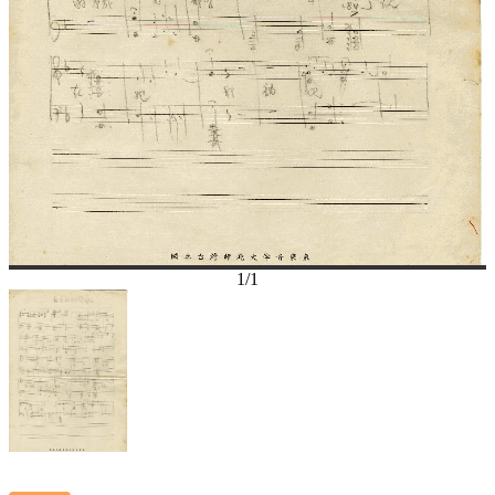
1
/
1