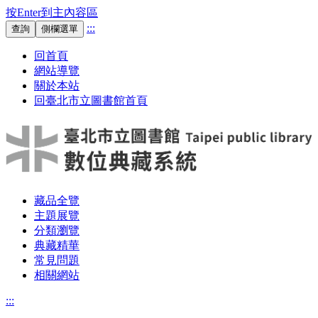
按Enter到主內容區
:::
查詢
側欄選單
回首頁
網站導覽
關於本站
回臺北市立圖書館首頁
藏品全覽
主題展覽
分類瀏覽
典藏精華
常見問題
相關網站
:::