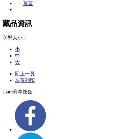
首頁
藏品資訊
字型大小：
小
中
大
回上一頁
友善列印
share分享按鈕