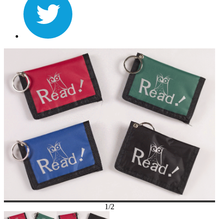
1
/
2