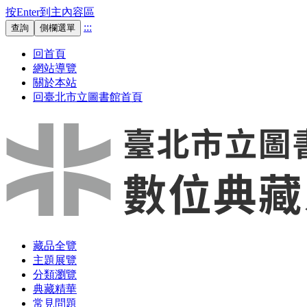
按Enter到主內容區
:::
查詢
側欄選單
回首頁
網站導覽
關於本站
回臺北市立圖書館首頁
藏品全覽
主題展覽
分類瀏覽
典藏精華
常見問題