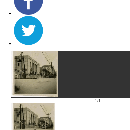
1
/
1