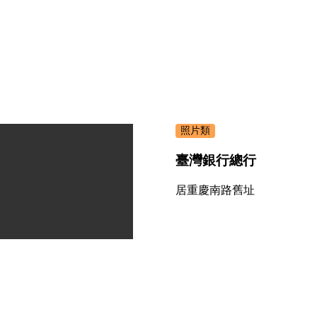
照片類
臺灣銀行總行
居重慶南路舊址