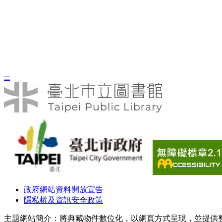
臺北市煤氣
第一屆國
照片類
照片類
:::
政府網站資料開放宣告
隱私權及資訊安全政策
主題網站簡介：將典藏物件數位化，以網頁方式呈現，並提供