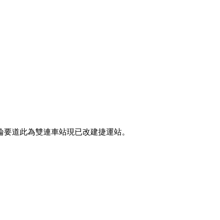
輪要道此為雙連車站現已改建捷運站。