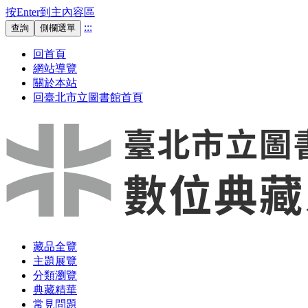
按Enter到主內容區
:::
查詢
側欄選單
回首頁
網站導覽
關於本站
回臺北市立圖書館首頁
藏品全覽
主題展覽
分類瀏覽
典藏精華
常見問題