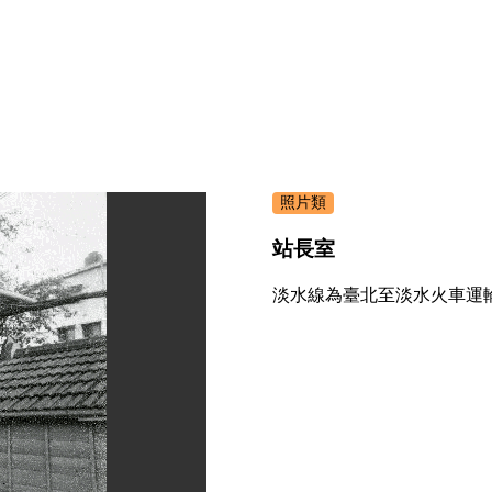
照片類
站長室
淡水線為臺北至淡水火車運