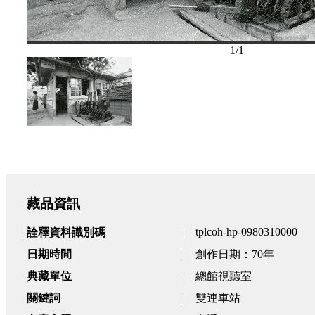
1
/
1
藏品資訊
tplcoh-hp-0980310000
詮釋資料識別碼
日期時間
創作日期：70年
典藏單位
總館視聽室
關鍵詞
雙連車站