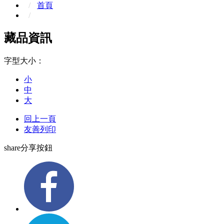
首頁
藏品資訊
字型大小：
小
中
大
回上一頁
友善列印
share分享按鈕