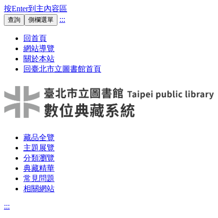
按Enter到主內容區
:::
查詢
側欄選單
回首頁
網站導覽
關於本站
回臺北市立圖書館首頁
藏品全覽
主題展覽
分類瀏覽
典藏精華
常見問題
相關網站
:::