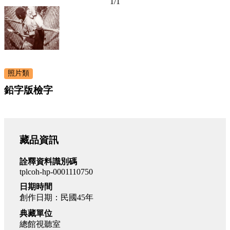
1
/
1
照片類
鉛字版檢字
藏品資訊
詮釋資料識別碼
tplcoh-hp-0001110750
日期時間
創作日期：民國45年
典藏單位
總館視聽室