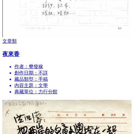
文章類
夜來香
作者：樊發稼
創作日期：不詳
藏品類型：手稿
內容主題：文學
典藏單位：力行分館