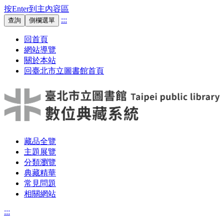
按Enter到主內容區
:::
查詢
側欄選單
回首頁
網站導覽
關於本站
回臺北市立圖書館首頁
藏品全覽
主題展覽
分類瀏覽
典藏精華
常見問題
相關網站
:::