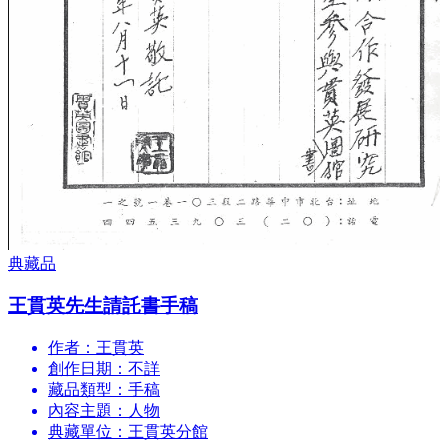
典藏品
王貫英先生請託書手稿
作者：王貫英
創作日期：不詳
藏品類型：手稿
內容主題：人物
典藏單位：王貫英分館