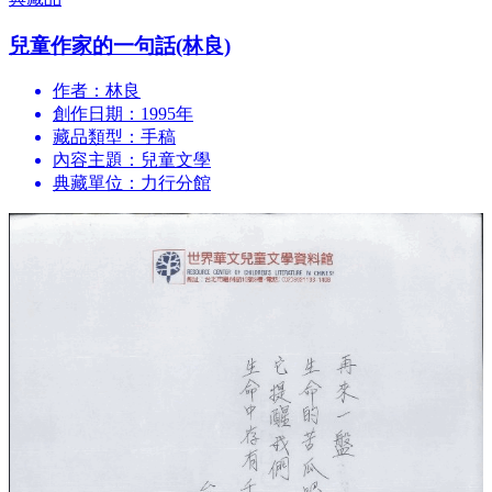
兒童作家的一句話(林良)
作者：林良
創作日期：1995年
藏品類型：手稿
內容主題：兒童文學
典藏單位：力行分館