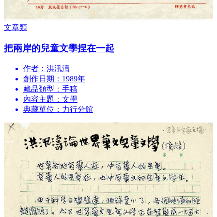
文章類
把兩岸的兒童文學捏在一起
作者：洪汛濤
創作日期：1989年
藏品類型：手稿
內容主題：文學
典藏單位：力行分館