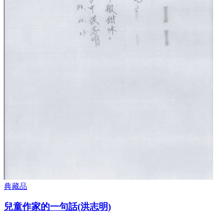
典藏品
兒童作家的一句話(洪志明)