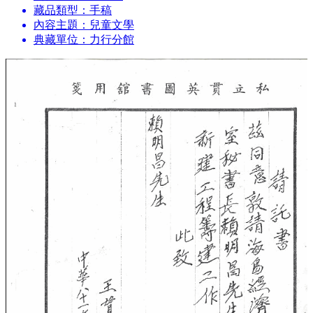
藏品類型：手稿
內容主題：兒童文學
典藏單位：力行分館