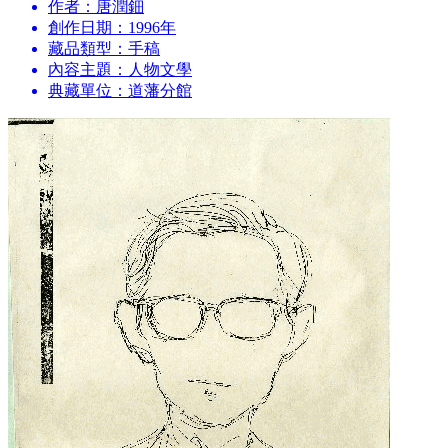
作者：唐潤鈿
創作日期：1996年
藏品類型：手稿
內容主題：人物
文學
典藏單位：道藩分館