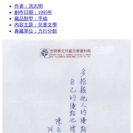
作者：洪志明
創作日期：1995年
藏品類型：手稿
內容主題：兒童文學
典藏單位：力行分館