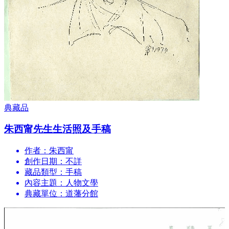
典藏品
朱西甯先生生活照及手稿
作者：朱西甯
創作日期：不詳
藏品類型：手稿
內容主題：人物
文學
典藏單位：道藩分館