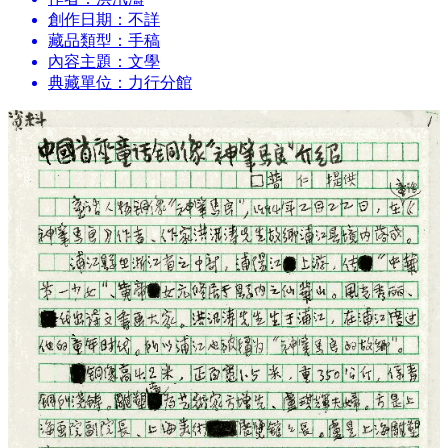
創作日期：不詳
藏品類型：手稿
內容主題：文學
典藏單位：力行分館