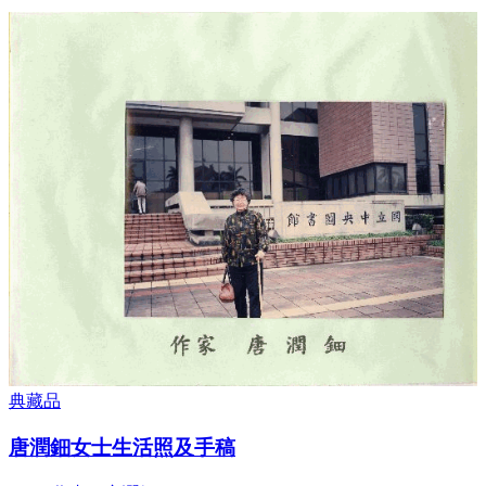
典藏品
唐潤鈿女士生活照及手稿