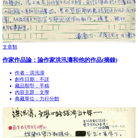
文章類
作家作品論：論作家洪汛濤和他的作品(摘錄)
作者：洪汛濤
創作日期：不詳
藏品類型：手稿
內容主題：文學
典藏單位：力行分館