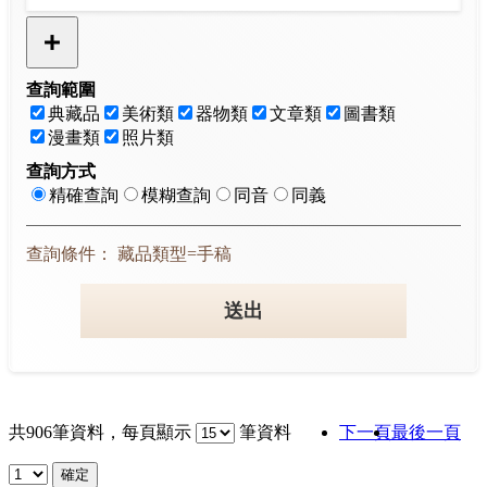
查詢範圍
典藏品
美術類
器物類
文章類
圖書類
漫畫類
照片類
查詢方式
精確查詢
模糊查詢
同音
同義
查詢條件： 藏品類型=手稿
送出
共
906
筆資料，每頁顯示
筆資料
下一頁
最後一頁