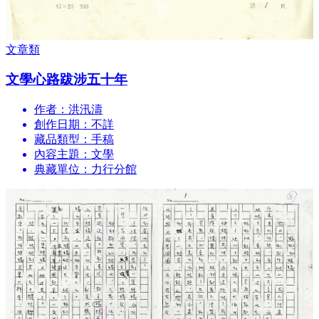
文章類
文學心路跋涉五十年
作者：洪汛濤
創作日期：不詳
藏品類型：手稿
內容主題：文學
典藏單位：力行分館