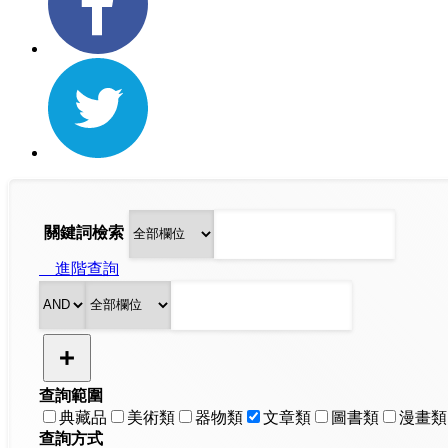
關鍵詞檢索
進階查詢
查詢範圍
典藏品
美術類
器物類
文章類
圖書類
漫畫類
查詢方式