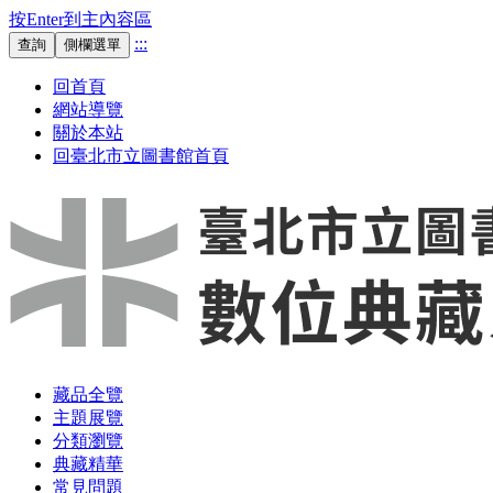
按Enter到主內容區
:::
查詢
側欄選單
回首頁
網站導覽
關於本站
回臺北市立圖書館首頁
藏品全覽
主題展覽
分類瀏覽
典藏精華
常見問題