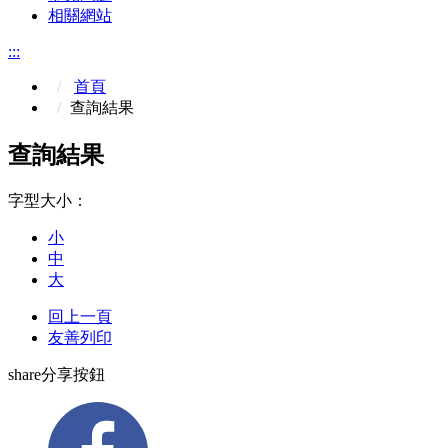
相關網站
:::
首頁
查詢結果
查詢結果
字型大小：
小
中
大
回上一頁
友善列印
share分享按鈕