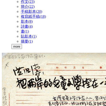
作文
(23)
簡介
(22)
手稿影本
(20)
複寫紙手稿
(18)
影本
(8)
詩畫
(4)
畫
(1)
貼影本
(1)
摘要
(1)
more