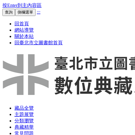
按Enter到主內容區
:::
查詢
側欄選單
回首頁
網站導覽
關於本站
回臺北市立圖書館首頁
藏品全覽
主題展覽
分類瀏覽
典藏精華
常見問題