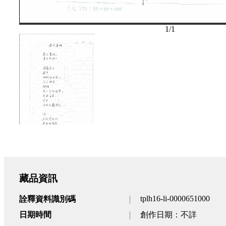
1
/
1
藏品資訊
tplh16-li-0000651000
詮釋資料識別碼
日期時間
創作日期：不詳