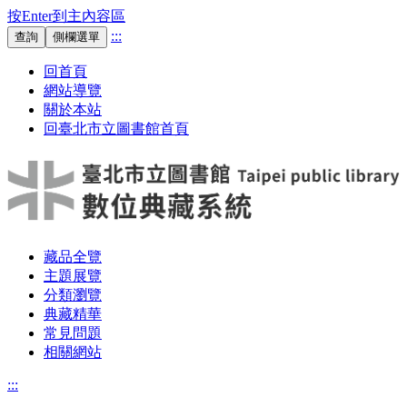
按Enter到主內容區
:::
查詢
側欄選單
回首頁
網站導覽
關於本站
回臺北市立圖書館首頁
藏品全覽
主題展覽
分類瀏覽
典藏精華
常見問題
相關網站
:::