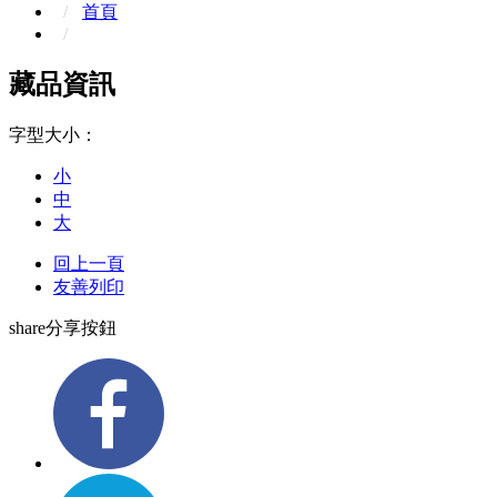
首頁
藏品資訊
字型大小：
小
中
大
回上一頁
友善列印
share分享按鈕