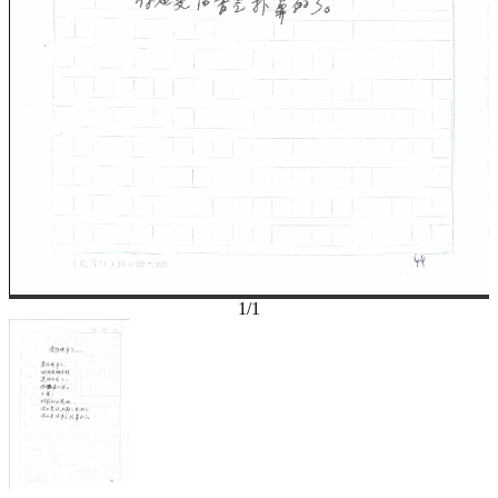
1
/
1