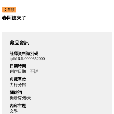
文章類
春阿姨來了
藏品資訊
詮釋資料識別碼
tplh16-li-0000652000
日期時間
創作日期：不詳
典藏單位
力行分館
關鍵詞
樊發稼;春天
內容主題
文學