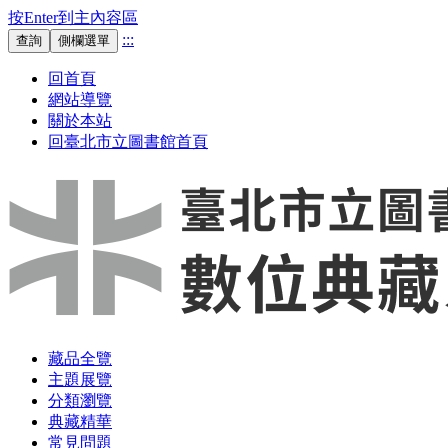
按Enter到主內容區
:::
查詢
側欄選單
回首頁
網站導覽
關於本站
回臺北市立圖書館首頁
藏品全覽
主題展覽
分類瀏覽
典藏精華
常見問題