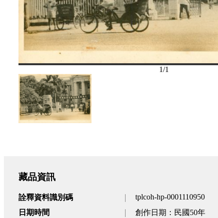
1
/
1
藏品資訊
tplcoh-hp-0001110950
詮釋資料識別碼
日期時間
創作日期：民國50年