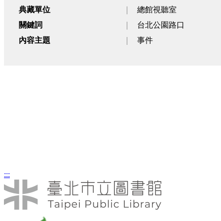
典藏單位
總館視聽室
關鍵詞
台北公園路口
內容主題
事件
台北車站前湧進車潮與人潮的黃昏
街上出殯
照片類
照片類
:::