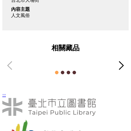
台北市大埔街
內容主題
人文風俗
相關藏品
台北車站前湧進車潮與人潮的黃昏
照片類
:::