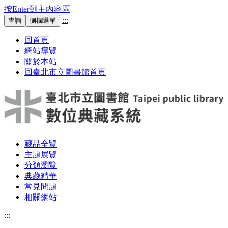
按Enter到主內容區
:::
查詢
側欄選單
回首頁
網站導覽
關於本站
回臺北市立圖書館首頁
藏品全覽
主題展覽
分類瀏覽
典藏精華
常見問題
相關網站
:::