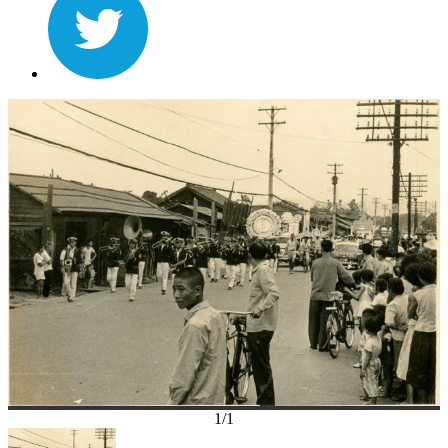
1
/
1