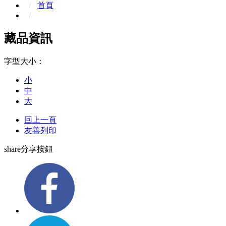
首頁
藏品資訊
字型大小：
小
中
大
回上一頁
友善列印
share分享按鈕